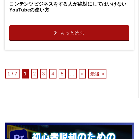
コンテンツビジネスをする人が絶対にしてはいけない
YouTubeの使い方
もっと読む
1 / 7
1
2
3
4
5
...
»
最後 »