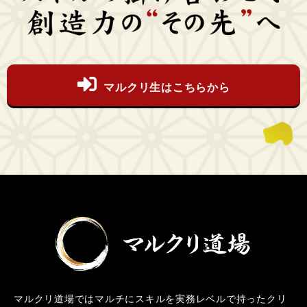
マルクリ生はこちらから
マルクリ道場ではマルチにスキルを実務レベルで持ったクリ