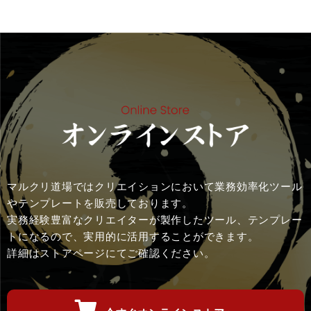
マルクリ道場ではクリエイションにおいて業務効率化ツール
やテンプレートを販売しております。
実務経験豊富なクリエイターが製作したツール、テンプレー
トになるので、実用的に活用することができます。
詳細はストアページにてご確認ください。