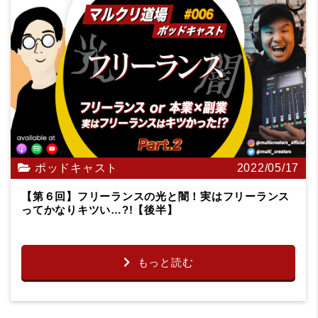
ポッドキャスト
2022/05/17
【第６回】フリーランスの光と闇！実はフリーランス
ってかなりキツい…?!【後半】
もっと読む