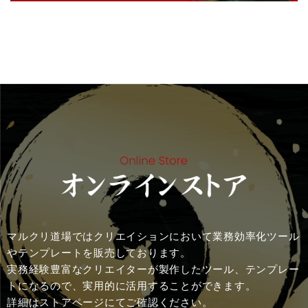
マルクリ道場ではクリエイションにおいて業務効率化ツール
やテンプレートを販売しております。
実務経験豊富なクリエイターが製作したツール、テンプレー
トになるので、実用的に活用することができます。
詳細はストアページにてご確認ください。