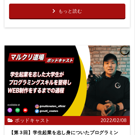
もっと読む
ポッドキャスト
2022/02/08
【第３回】学生起業を志し身についたプログラミン