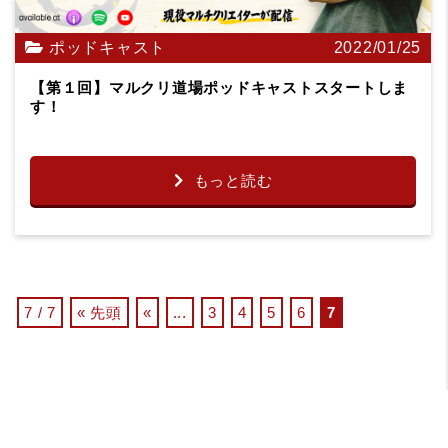
ポッドキャスト
2022/01/25
【第１回】マルクリ道場ポッドキャストスタートしま
す！
もっと読む
7 / 7
« 先頭
«
...
3
4
5
6
7