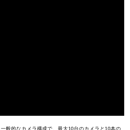
一般的なカメラ構成で、最大10台のカメラと10本の