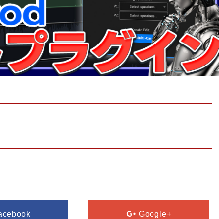
acebook
Google+