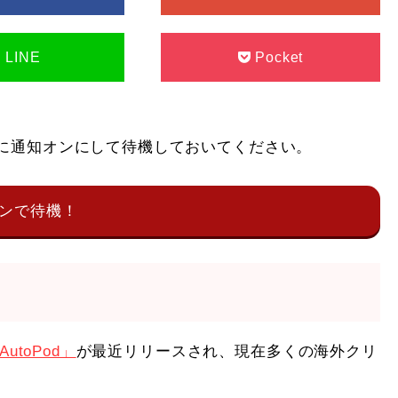
LINE
Pocket
うちに通知オンにして待機しておいてください。
ンで待機！
AutoPod」
が最近リリースされ、現在多くの海外クリ