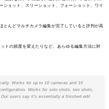
ーショット、スリーショット、フォーショット、ワイ
ほとんどマルチカメラ編集が完了していると評判が高
ョットの頻度を変えたりなど、あらゆる編集方法に対
ally. Works for up to 10 cameras and 10
nfiguration. Works for solo shots, two shots,
Our users say it’s essentially a finished edit