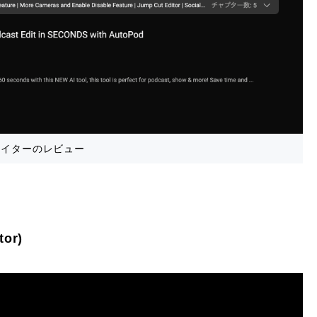
エイターのレビュー
or)