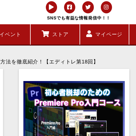
SNSでも有益な情報発信中！！
イベント
ストア
マイページ
用方法を徹底紹介！【エディトレ第18回】