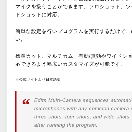
マイクを扱うことができます。ソロショット、ツ
ドショットに対応。
簡単な設定を行いプログラムを実行するだけで、
い。
標準カット、マルチカム、有効/無効やワイドシ
応できるよう幅広いカスタマイズが可能です。
※公式サイトより日本語訳
Edits Multi-Camera sequences automatic
microphones with any common camera co
three shots, four shots, and wide shots. 
after running the program.‍