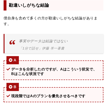
勘違いしがちな結論
僕自身も含めて多くの方が勘違いしがちな結論がありま
す。
事実やデータは結論ではない
「1分で話せ」伊藤 羊一著書
A
データを分析したのですが、Aはこういう状況で、
Bはこんな状況です
B
現段階ではAのプランを優先させるべきです