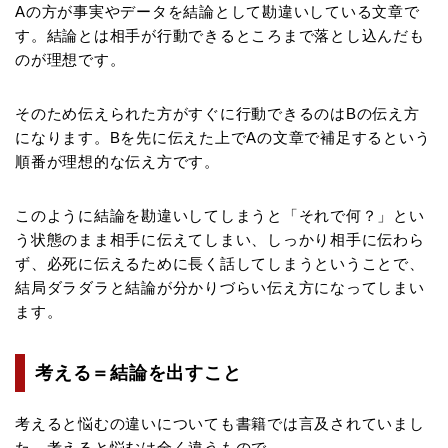
Aの方が事実やデータを結論として勘違いしている文章で
す。結論とは相手が行動できるところまで落とし込んだも
のが理想です。
そのため伝えられた方がすぐに行動できるのはBの伝え方
になります。Bを先に伝えた上でAの文章で補足するという
順番が理想的な伝え方です。
このように結論を勘違いしてしまうと「それで何？」とい
う状態のまま相手に伝えてしまい、しっかり相手に伝わら
ず、必死に伝えるために長く話してしまうということで、
結局ダラダラと結論が分かりづらい伝え方になってしまい
ます。
考える＝結論を出すこと
考えると悩むの違いについても書籍では言及されていまし
た。考えると悩むは全く違うもので、