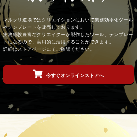
マルクリ道場ではクリエイションにおいて業務効率化ツール
やテンプレートを販売しております。
実務経験豊富なクリエイターが製作したツール、テンプレー
トになるので、実用的に活用することができます。
詳細はストアページにてご確認ください。
今すぐオンラインストアへ