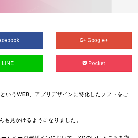
acebook
Google+
LINE
Pocket
XDというWEB、アプリデザインに特化したソフトをご
んも見かけるようになりました。
ホームページデザインにおいて、XDのいいところを徹