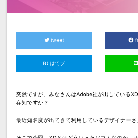
tweet
f
はてブ
突然ですが、みなさんはAdobe社が出している
存知ですか？
最近知名度が出てきて利用しているデザイナーさ
そこで今回、XDとはどういったソフトなのか、