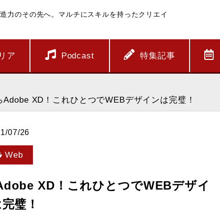
創造力のその先へ。マルチにスキルを持ったクリエイ
リア
Podcast
特集記事
dobe XD！これひとつでWEBデザインは完璧！
1/07/26
Web
obe XD！これひとつでWEBデザイ
は完璧！