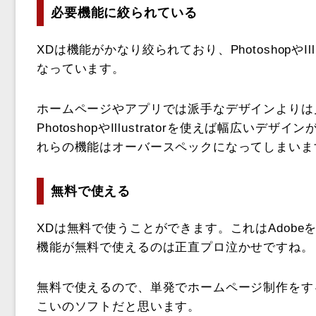
必要機能に絞られている
XDは機能がかなり絞られており、PhotoshopやI
なっています。
ホームページやアプリでは派手なデザインよりは
PhotoshopやIllustratorを使えば幅広
れらの機能はオーバースペックになってしまいま
無料で使える
XDは無料で使うことができます。これはAdob
機能が無料で使えるのは正直プロ泣かせですね。
無料で使えるので、単発でホームページ制作をす
こいのソフトだと思います。