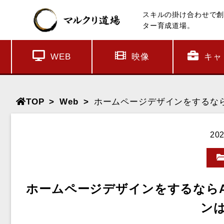
スキルの掛け合わせで
ター育成道場。
WEB
映像
キャ
TOP
Web
ホームページデザインをするならA
202
ホームページデザインをするならAd
ン