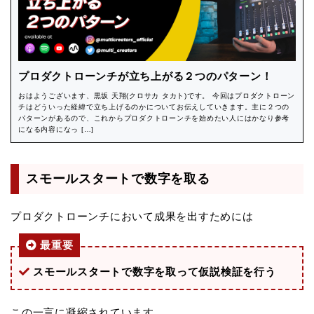
プロダクトローンチが立ち上がる２つのパターン！
おはようございます、黒坂 天翔(クロサカ タカト)です。 今回はプロダクトローン
チはどういった経緯で立ち上げるのかについてお伝えしていきます。主に２つの
パターンがあるので、これからプロダクトローンチを始めたい人にはかなり参考
になる内容になっ […]
スモールスタートで数字を取る
プロダクトローンチにおいて成果を出すためには
最重要
スモールスタートで数字を取って仮説検証を行う
この一言に凝縮されています。