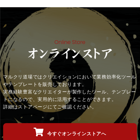
マルクリ道場ではクリエイションにおいて業務効率化ツール
やテンプレートを販売しております。
実務経験豊富なクリエイターが製作したツール、テンプレー
トになるので、実用的に活用することができます。
詳細はストアページにてご確認ください。
今すぐオンラインストアへ