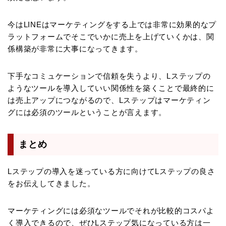
今はLINEはマーケティングをする上では非常に効果的なプ
ラットフォームでそこでいかに売上を上げていくかは、関
係構築が非常に大事になってきます。
下手なコミュケーションで信頼を失うより、Lステップの
ようなツールを導入していい関係性を築くことで最終的に
は売上アップにつながるので、Lステップはマーケティン
グには必須のツールということが言えます。
まとめ
Lステップの導入を迷っている方に向けてLステップの良さ
をお伝えしてきました。
マーケティングには必須なツールでそれが比較的コスパよ
く導入できるので、ぜひLステップ気になっている方は一