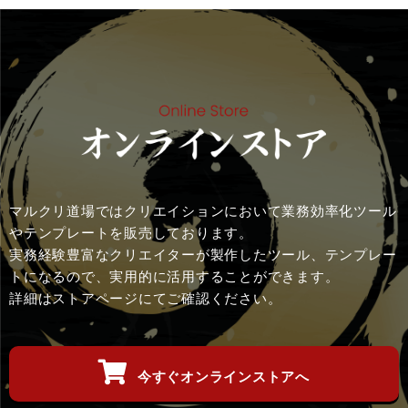
マルクリ道場ではクリエイションにおいて業務効率化ツール
やテンプレートを販売しております。
実務経験豊富なクリエイターが製作したツール、テンプレー
トになるので、実用的に活用することができます。
詳細はストアページにてご確認ください。
今すぐオンラインストアへ