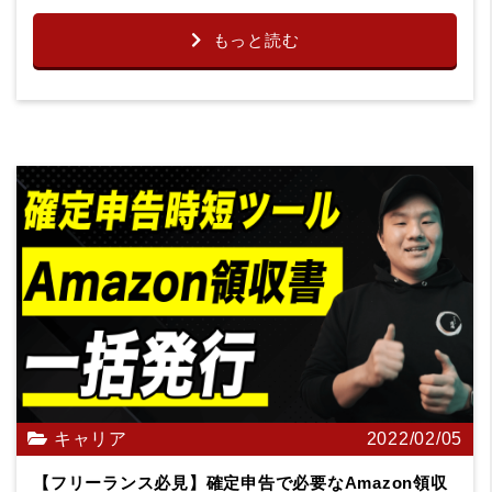
もっと読む
キャリア
2022/02/05
【フリーランス必見】確定申告で必要なAmazon領収