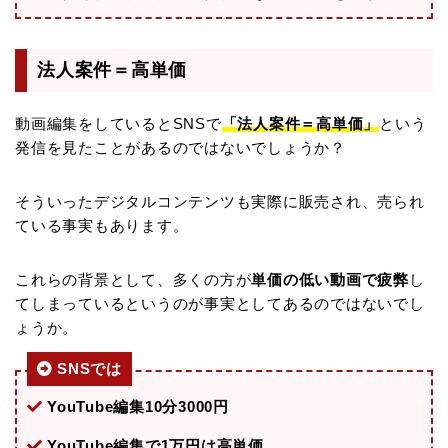
す！
個
法人案件＝高単価
動画編集をしているとSNSで
「法人案件＝高単価」
という
発信を見たことがあるのではないでしょうか？
そういったデジタルコンテンツも実際に販売され、売られ
ている事実もあります。
これらの背景として、多くの方が
単価の低い動画で疲弊
し
てしまっているというのが事実としてあるのではないでし
ょうか。
SNSでは
YouTube編集10分3000円
YouTube編集で1万円は高単価