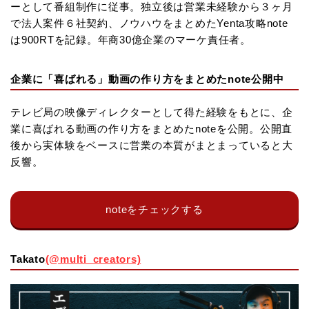
ーとして番組制作に従事。独立後は営業未経験から３ヶ月
で法人案件６社契約、ノウハウをまとめたYenta攻略note
は900RTを記録。年商30億企業のマーケ責任者。
企業に「喜ばれる」動画の作り方をまとめたnote公開中
テレビ局の映像ディレクターとして得た経験をもとに、企
業に喜ばれる動画の作り方をまとめたnoteを公開。公開直
後から実体験をベースに営業の本質がまとまっていると大
反響。
noteをチェックする
Takato
(@multi_creators)