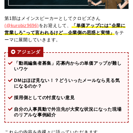
第1部はメインスピーカーとしてクロビズさん
(@kurobiz9696)
をお迎えして、
「単価アップには”企業に
営業しろ”って言われるけど…企業側の思惑と実情」
をテ
ーマに展開していきます。
アジェンダ
「動画編集者募集」応募内からの単価アップが難し
いワケ
DMはほぼ見ない！？どういったメールなら見る気
になるのか？
採用側としての忖度ない意見
自分の人事異動で外注先が大変な状況になった現場
のリアルな事例紹介
これらの内容を赤裸々に語っていただきます。