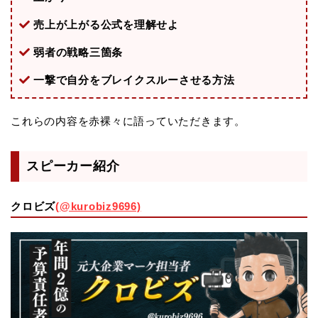
売上が上がる公式を理解せよ
弱者の戦略三箇条
一撃で自分をブレイクスルーさせる方法
これらの内容を赤裸々に語っていただきます。
スピーカー紹介
クロビズ
(@kurobiz9696)