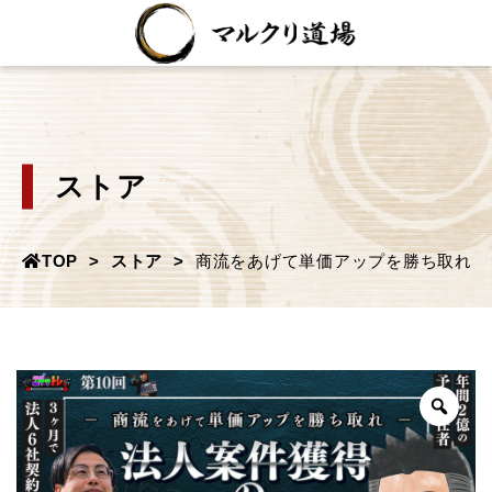
ストア
TOP
ストア
商流をあげて単価アップを勝ち取れ！
Zoo