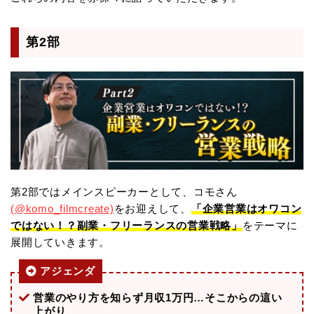
第2部
第2部ではメインスピーカーとして、コモさん
(@komo_filmcreate)
をお迎えして、
「企業営業はオワコン
ではない！？副業・フリーランスの営業戦略」
をテーマに
展開していきます。
アジェンダ
営業のやり方を知らず月収1万円…そこからの這い
上がり