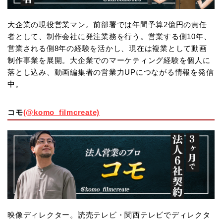
大企業の現役営業マン。前部署では年間予算2億円の責任
者として、制作会社に発注業務を行う。営業する側10年、
営業される側8年の経験を活かし、現在は複業として動画
制作事業を展開。大企業でのマーケティング経験を個人に
落とし込み、動画編集者の営業力UPにつながる情報を発信
中。
コモ
(@komo_filmcreate)
映像ディレクター。読売テレビ・関西テレビでディレクタ