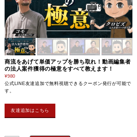
商流をあげて単価アップを勝ち取れ！動画編集者
の法人案件獲得の極意をすべて教えます！
¥
980
公式LINE友達追加で無料視聴できるクーポン発行が可能で
す。
友達追加はこちら