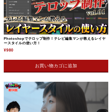
Photoshopでテロップ制作！テレビ編集マンが教えるレイヤ
ースタイルの使い方！
¥
980
お買い物カゴに追加