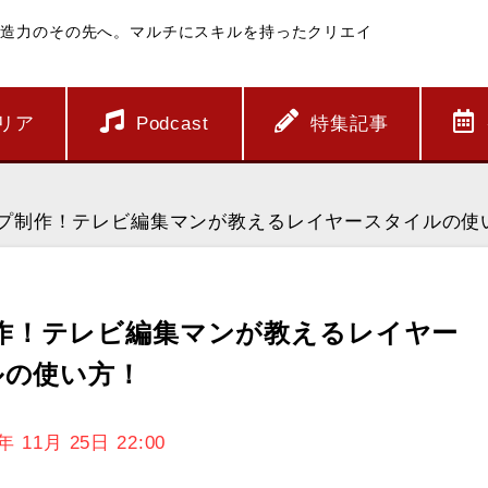
創造力のその先へ。マルチにスキルを持ったクリエイ
リア
Podcast
特集記事
テロップ制作！テレビ編集マンが教えるレイヤースタイルの使
プ制作！テレビ編集マンが教えるレイヤー
ルの使い方！
2年
11月
25日
22:00