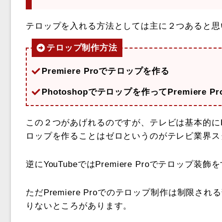
テロップを入れる方法としては主に２つあると思
テロップ制作方法
Premiere Proでテロップを作る
Photoshopでテロップを作ってPremiere 
この２つがあげれるのですが、テレビは基本的にPhoto
ロップを作ることはゼロというのがテレビ業界ス
逆にYouTubeではPremiere Proでテロッ
ただPremiere Proでのテロップ制作は制限
りないところがあります。