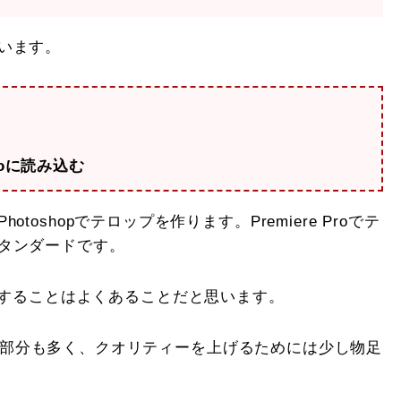
います。
Proに読み込む
shopでテロップを作ります。Premiere Proでテ
タンダードです。
プ装飾をすることはよくあることだと思います。
される部分も多く、クオリティーを上げるためには少し物足