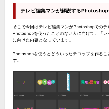
テレビ編集マンが解説するPhotosho
そこで今回はテレビ編集マンがPhotoshopで
Photoshopを使ったことのない人に向けて、
に向けた内容となっています。
Photoshopを使うとどういったテロップを作
す。