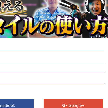
acebook
Google+