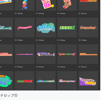
ビテロップ①