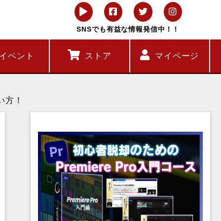
SNSでも有益な情報発信中！！
イベント
ストア
マイページ
い方！