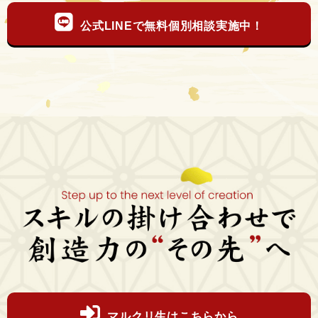
公式LINEで無料個別相談実施中！
マルクリ生はこちらから